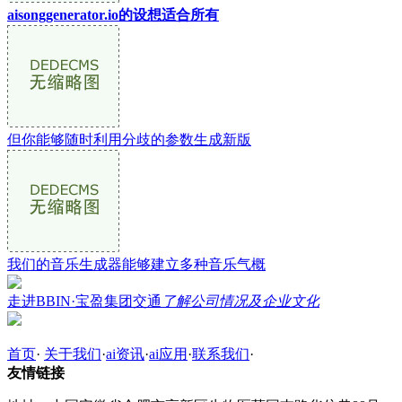
aisonggenerator.io的设想适合所有
但你能够随时利用分歧的参数生成新版
我们的音乐生成器能够建立多种音乐气概
走进BBIN·宝盈集团交通
了解公司情况及企业文化
首页
·
关于我们
·
ai资讯
·
ai应用
·
联系我们
·
友情链接