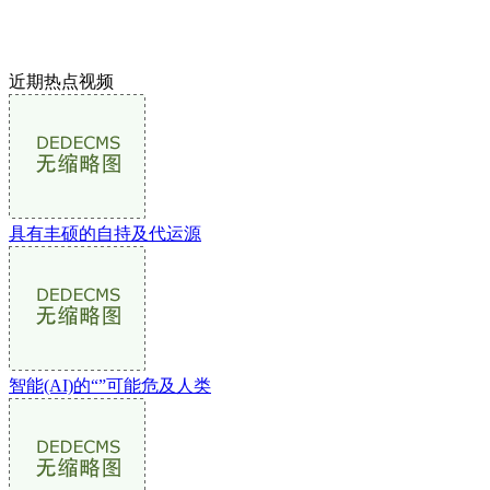
近期热点视频
具有丰硕的自持及代运源
智能(AI)的“”可能危及人类