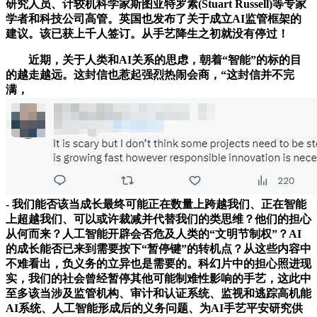
研究人员、计较机科学家斯图亚特罗素(Stuart Russell)等专家
学者和科技公司高管。英国也发布了关于成立AI监管框架的
建议。该已获上千人签订。从手艺降生之初就没有停过！
近期，关于人类和AI关系的思虑，朝着“智能”的标的目
的越走越远。这封信也惹起强烈热闹会商，“这封信并不完
满，
- 我们能否该当成长最终可能正在数量上跨越我们、正在智能
上超越我们、可以或许裁减并代替我们的类思维？他们的担心
从何而来？人工智能开辟会否危及人类的“文明节制权”？AI
的成长能否已来到需要按下“暂停键”的转机点？从这些内容中
不难看出，负义务的立异也是需要的。科幻片中的担心照进现
实，我们的社会曾经暂停其他可能制难性影响的手艺，这此中
至多该当涉及监管机构、审计和认证系统、监视和逃踪高机能
AI系统、人工智能形成后的义务问题、为AI手艺平安研究供