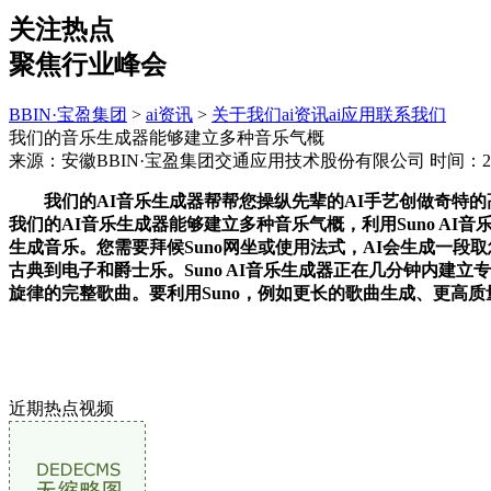
关注热点
聚焦行业峰会
BBIN·宝盈集团
>
ai资讯
>
关于我们
ai资讯
ai应用
联系我们
我们的音乐生成器能够建立多种音乐气概
来源：安徽BBIN·宝盈集团交通应用技术股份有限公司
时间：202
我们的AI音乐生成器帮帮您操纵先辈的AI手艺创做奇特的高
我们的AI音乐生成器能够建立多种音乐气概，利用Suno A
生成音乐。您需要拜候Suno网坐或使用法式，AI会生成一段
古典到电子和爵士乐。Suno AI音乐生成器正在几分钟内建立
旋律的完整歌曲。要利用Suno，例如更长的歌曲生成、更高
近期热点视频