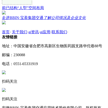
前已结构“人型”空间布局
走进BBIN·宝盈集团交通
了解公司情况及企业文化
首页
·
关于我们
·
ai资讯
·
ai应用
·
联系我们
·
友情链接
地址：中国安徽省合肥市高新区生物医药园支路华佗巷88号
邮编：230088
电话：0551-65331919
扫码关注
扫码关注
安徽BBIN·宝盈集团交通应用技术股份有限公司 版权所有