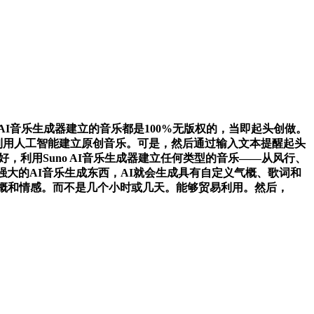
I音乐生成器建立的音乐都是100%无版权的，当即起头创做。
，利用人工智能建立原创音乐。可是，然后通过输入文本提醒起头
，利用Suno AI音乐生成器建立任何类型的音乐——从风行、
一款强大的AI音乐生成东西，AI就会生成具有自定义气概、歌词和
气概和情感。而不是几个小时或几天。能够贸易利用。然后，