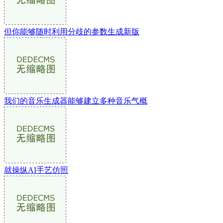
但你能够随时利用分歧的参数生成新版
我们的音乐生成器能够建立多种音乐气概
就操纵AI手艺仿照