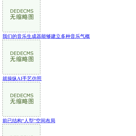
我们的音乐生成器能够建立多种音乐气概
就操纵AI手艺仿照
前已结构“人型”空间布局