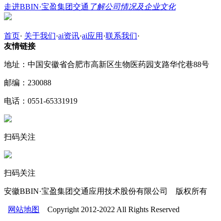
走进BBIN·宝盈集团交通
了解公司情况及企业文化
首页
·
关于我们
·
ai资讯
·
ai应用
·
联系我们
·
友情链接
地址：中国安徽省合肥市高新区生物医药园支路华佗巷88号
邮编：230088
电话：0551-65331919
扫码关注
扫码关注
安徽BBIN·宝盈集团交通应用技术股份有限公司 版权所有
网站地图
Copyright 2012-2022 All Rights Reserved