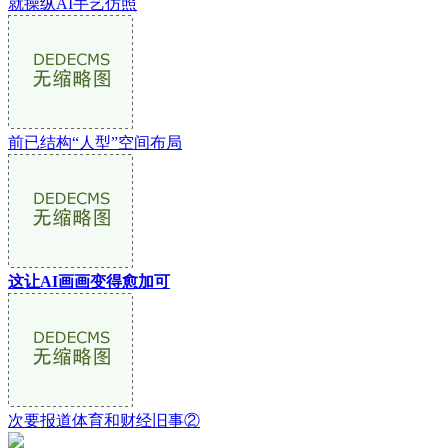
就操纵AI手艺仿照
前已结构“人型”空间布局
这让AI画画变得愈加可
次要报道体育和财经旧事②