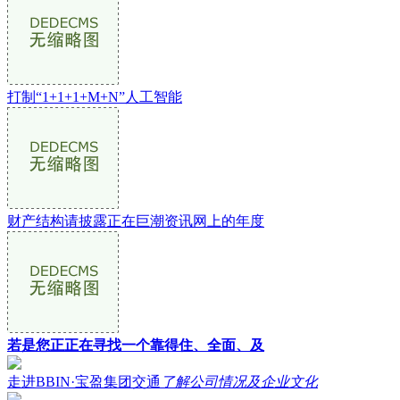
打制“1+1+1+M+N”人工智能
财产结构请披露正在巨潮资讯网上的年度
若是您正正在寻找一个靠得住、全面、及
走进BBIN·宝盈集团交通
了解公司情况及企业文化