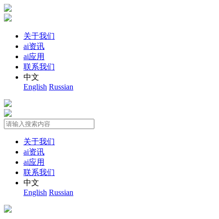
关于我们
ai资讯
ai应用
联系我们
中文
English
Russian
关于我们
ai资讯
ai应用
联系我们
中文
English
Russian