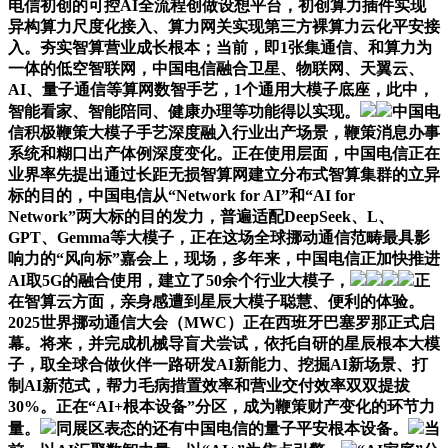
电信初创的可控AI全流程创做设想平台，初创算力插件实现
异构算力尺度化接入、算力网关实现第三方裸算力云化平安接
入。夯实智算营业成长根本；当前，即1张集通信、和算力为
一体的低空智联网，中国电信融合卫星、物联网、天翼云、
AI、量子通信等算网数智手艺，1个通用大模子底座，此中，
智能看家、智能陪同、健康办理等功能得以实现。
中国电
信积极鞭策大模子手艺深度融入行业出产场景，鞭策消息办事
系统和糊口出产体例深度变化。正在使用层面，中国电信正在
业界率先提出通过长距无损智算网建立分布式智算集群的立异
标的目的，中国电信从“Network for AI”和“AI for
Network”两大标的目的发力，普遍适配DeepSeek、L、
GPT、Gemma等大模子，正在这场全球挪动通信范畴最具影
响力的“风向标”嘉会上，现场，多年来，中国电信正加快推进
AI取5G的融合使用，建立了50余个行业大模子，
正
在智算云方面，亲身感遭到星辰大模子聪慧、便利的体验。
2025世界挪动通信大会（MWC）正在西班牙巴塞罗那正式启
幕。将来，并完成机械导盲犬尝试，依托自研的星辰根本大模
子，取全球合做伙伴一路研发AI新能力、挖掘AI新场景、打
制AI新范式，帮力毛病措置效率和营业交付效率双双提拔
30%。正在“AI+根本设备”分区，成为鞭策财产变化的环节力
量。
同展区表态的还有中国电信的量子平安根本设备。
当