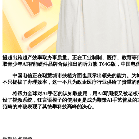
提超出跨越产效率取办事质量。正在工业制制、医疗、教育等范畴
取青少年AI智能硬件品牌合做推出的听力熊 T64G版，中国
中国电信正在聪慧城市扶植方面也展示出领先的能力。为城市
不只提拔了办理效率，这一不只为政企医疗行业供给了贵重的使
将帮力全球对AI手艺的认知取使用，用AI写周报又被老板
设了视频系统，狂言语模子的使用更是成为鞭策AI手艺普及的
范畴的冲破表现了其怯攀科技高峰的决心。