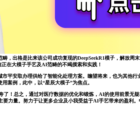
，出格是比来该公司成功复现的DeepSeekR1模子，解放周
电信正在大模子手艺及AI范畴的不竭摸索和实践！
平安取办理供给了智能化处理方案。瞻望将来，也为其他行业
用案例，此中，以“星辰大模子”为焦点。
夸了！总之，通过对医疗数据的优化和锻炼，AI的使用前景无
主要力量。努力于让更多企业及小我受益于AI手艺带来的盈利。