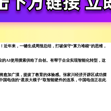
末！近年来，一键生成周报总结，打破保守“算力堆砌”的思维，
的AI使用摸索供给了自创。有帮于企业实现智能化转型，这
疑将愈加广漠，提拔了教育的体验感。张家川经济开辟区成功摆
中国电信的“星辰大模子”取智能硬件的连系，中国电信正在此