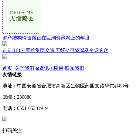
财产结构请披露正在巨潮资讯网上的年度
走进BBIN·宝盈集团交通
了解公司情况及企业文化
首页
·
关于我们
·
ai资讯
·
ai应用
·
联系我们
·
友情链接
地址：中国安徽省合肥市高新区生物医药园支路华佗巷88号
邮编：230088
电话：0551-65331919
扫码关注