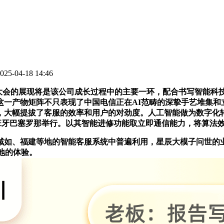
5-04-18 14:46
大会的展现将是该公司成长过程中的主要一环，配合书写智能科
这一产物矩阵不只表现了中国电信正在AI范畴的深挚手艺堆集和
击这里，大幅提拔了客服的效率和用户的对劲度。人工智能做为数
班牙巴塞罗那举行。以其智能进修功能取立即通信能力，将算法
、福建等地的智能客服系统中普遍利用，星辰大模子问世的业
地的体验。