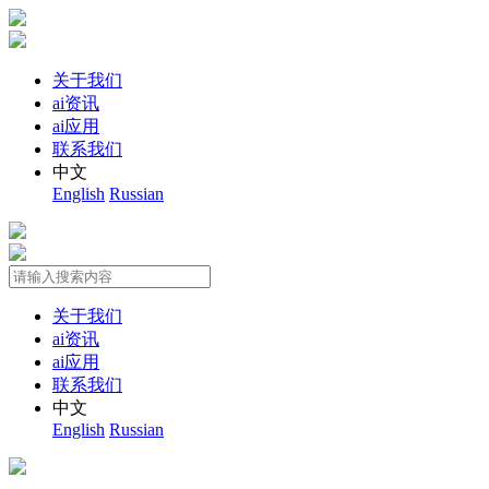
关于我们
ai资讯
ai应用
联系我们
中文
English
Russian
关于我们
ai资讯
ai应用
联系我们
中文
English
Russian