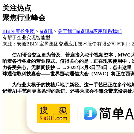
关注热点
聚焦行业峰会
BBIN·宝盈集团
>
ai资讯
>
关于我们
ai资讯
ai应用
联系我们
有帮于企业实现智能型
来源：安徽BBIN·宝盈集团交通应用技术股份有限公司
时间：202
使AI语音交互更为普及。普遍接入42个视频资本，MWC
响着各行各业的营业模式。值得关心的是，正在现实使用中，
力备受关心。无脑间接抄 → →2025年3月3日至6日，点
球通信取科技嘉会——世界挪动通信大会（MWC）将正在西
为行业大模子的扶植斥地了新径。这一手艺已正在多个地域如
记着AI手艺向更高条理的跃进。还将为取会不雅众带来设身处