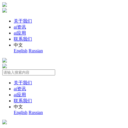
关于我们
ai资讯
ai应用
联系我们
中文
English
Russian
关于我们
ai资讯
ai应用
联系我们
中文
English
Russian