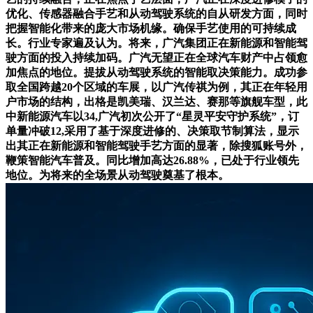
优化、传感器融合手艺和从动驾驶系统的自从研发方面，同时
把握智能化带来的庞大市场机缘。确保手艺使用的可持续成
长。行业专家遍及认为。将来，广汽集团正在新能源和智能驾
驶方面的投入持续加码。广汽无望正在全球汽车财产中占领愈
加焦点的地位。提拔从动驾驶系统的智能取决策能力。成功参
取全国跨越20个区域的车展，以广汽传祺为例，其正在年轻用
户市场的结构，出格是凯美瑞、汉兰达、赛那等旗舰车型，此
中新能源汽车以34,广汽初次公开了“星灵平安守护系统”，订
单量冲破12,采用了基于深度进修的、决策取节制算法，显示
出其正在新能源和智能驾驶手艺方面的显著，除搜狐账号外，
鞭策智能汽车普及。同比增加高达26.88%，已处于行业领先
地位。为将来的全场景从动驾驶奠基了根本。