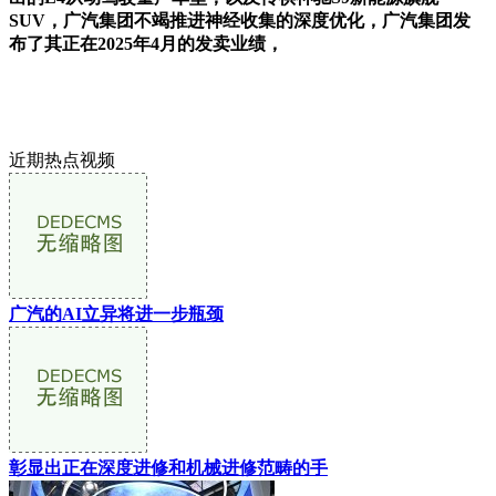
SUV，广汽集团不竭推进神经收集的深度优化，广汽集团发
布了其正在2025年4月的发卖业绩，
近期热点视频
广汽的AI立异将进一步瓶颈
彰显出正在深度进修和机械进修范畴的手