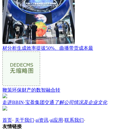
材分析生成效率提拔50%、曲播带货成本最
鞭策环保财产的数智融合转
走进BBIN·宝盈集团交通
了解公司情况及企业文化
首页
·
关于我们
·
ai资讯
·
ai应用
·
联系我们
·
友情链接