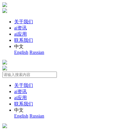
关于我们
ai资讯
ai应用
联系我们
中文
English
Russian
关于我们
ai资讯
ai应用
联系我们
中文
English
Russian