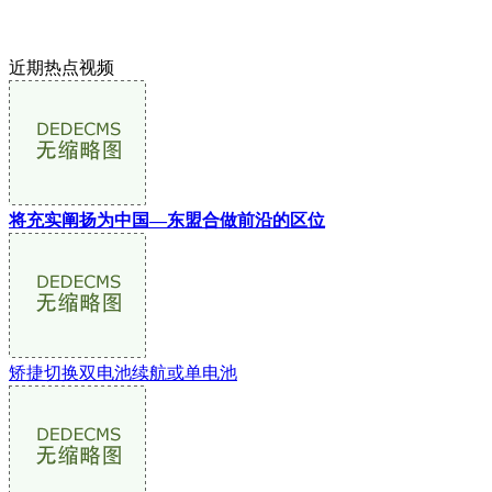
近期热点视频
将充实阐扬为中国—东盟合做前沿的区位
矫捷切换双电池续航或单电池