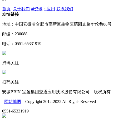
首页
·
关于我们
·
ai资讯
·
ai应用
·
联系我们
·
友情链接
地址：中国安徽省合肥市高新区生物医药园支路华佗巷88号
邮编：230088
电话：0551-65331919
扫码关注
扫码关注
安徽BBIN·宝盈集团交通应用技术股份有限公司 版权所有
网站地图
Copyright 2012-2022 All Rights Reserved
0551-65331919