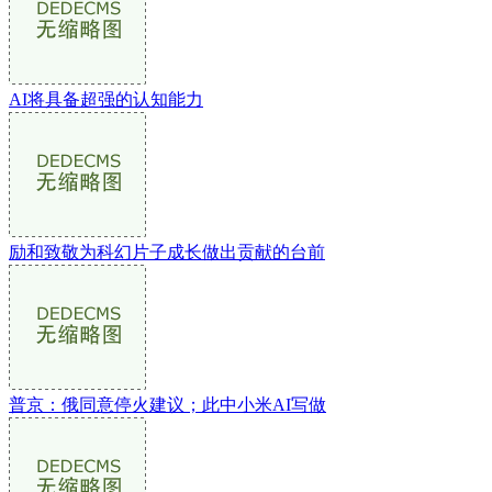
AI将具备超强的认知能力
励和致敬为科幻片子成长做出贡献的台前
普京：俄同意停火建议；此中小米AI写做