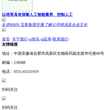
以培育具有深挚人工智能素养、控制人工
走进BBIN·宝盈集团交通
了解公司情况及企业文化
首页
·
关于我们
·
ai资讯
·
ai应用
·
联系我们
·
友情链接
地址：中国安徽省合肥市高新区生物医药园支路华佗巷88号
邮编：230088
电话：0551-65331919
扫码关注
扫码关注