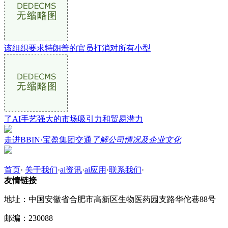
该组织要求特朗普的官员打消对所有小型
了AI手艺强大的市场吸引力和贸易潜力
走进BBIN·宝盈集团交通
了解公司情况及企业文化
首页
·
关于我们
·
ai资讯
·
ai应用
·
联系我们
·
友情链接
地址：中国安徽省合肥市高新区生物医药园支路华佗巷88号
邮编：230088