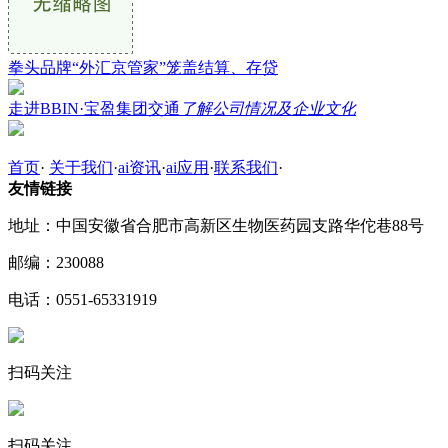
拳头品牌“外汇京管家”笼盖结算、存贷
走进BBIN·宝盈集团交通
了解公司情况及企业文化
首页
·
关于我们
·
ai资讯
·
ai应用
·
联系我们
·
友情链接
地址：中国安徽省合肥市高新区生物医药园支路华佗巷88号
邮编：230088
电话：0551-65331919
扫码关注
扫码关注