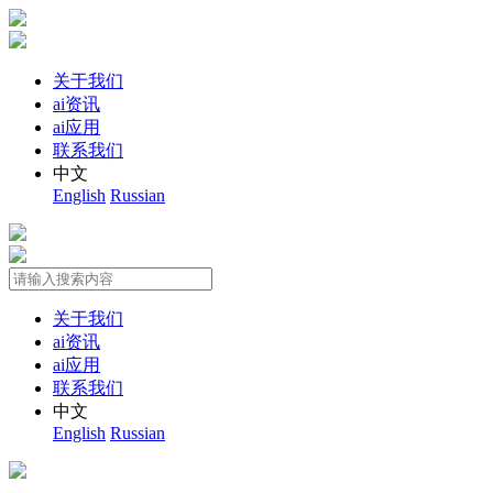
关于我们
ai资讯
ai应用
联系我们
中文
English
Russian
关于我们
ai资讯
ai应用
联系我们
中文
English
Russian