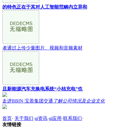
的特色正在于其对人工智能范畴内立异和
者通过上传少量图片、视频和音频素材
且新能源汽车充换电系统“小桔充电”也
走进BBIN·宝盈集团交通
了解公司情况及企业文化
首页
·
关于我们
·
ai资讯
·
ai应用
·
联系我们
·
友情链接