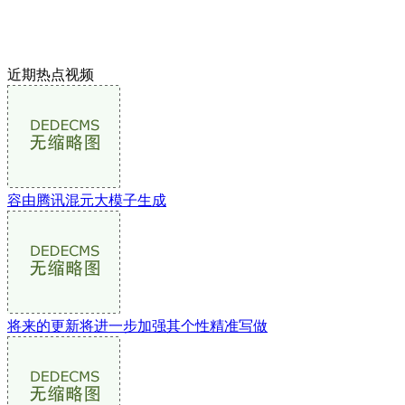
近期热点视频
容由腾讯混元大模子生成
将来的更新将进一步加强其个性精准写做