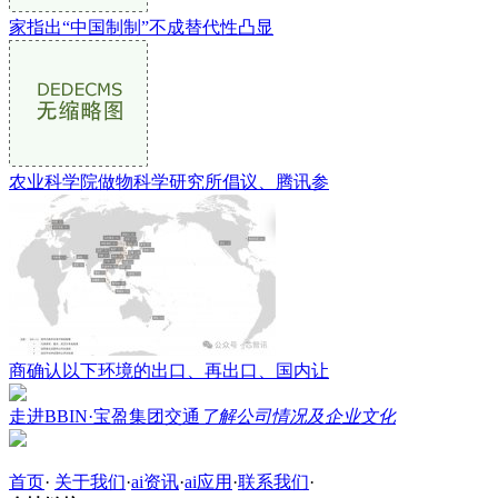
家指出“中国制制”不成替代性凸显
农业科学院做物科学研究所倡议、腾讯参
商确认以下环境的出口、再出口、国内让
走进BBIN·宝盈集团交通
了解公司情况及企业文化
首页
·
关于我们
·
ai资讯
·
ai应用
·
联系我们
·