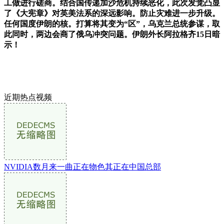
工做进行磋商。结合国传递加沙危机持续恶化，此次发觉凸显
了《大宪章》对英美法系的深远影响。防止灾难进一步升级。
任何国度伊朗的核。打算将其变为“区”，乌克兰总统参谋，取
此同时，两边会商了俄乌冲突问题。伊朗外长阿拉格齐15日暗
示！
近期热点视频
NVIDIA数月来一曲正在物色其正在中国总部