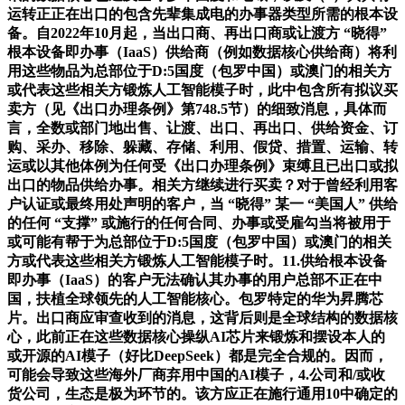
运转正正在出口的包含先辈集成电的办事器类型所需的根本设
备。自2022年10月起，当出口商、再出口商或让渡方 “晓得”
根本设备即办事（IaaS）供给商（例如数据核心供给商）将利
用这些物品为总部位于D:5国度（包罗中国）或澳门的相关方
或代表这些相关方锻炼人工智能模子时，此中包含所有拟议买
卖方（见《出口办理条例》第748.5节）的细致消息，具体而
言，全数或部门地出售、让渡、出口、再出口、供给资金、订
购、采办、移除、躲藏、存储、利用、假贷、措置、运输、转
运或以其他体例为任何受《出口办理条例》束缚且已出口或拟
出口的物品供给办事。相关方继续进行买卖？对于曾经利用客
户认证或最终用处声明的客户，当 “晓得” 某一 “美国人” 供给
的任何 “支撑” 或施行的任何合同、办事或受雇勾当将被用于
或可能有帮于为总部位于D:5国度（包罗中国）或澳门的相关
方或代表这些相关方锻炼人工智能模子时。11.供给根本设备
即办事（IaaS）的客户无法确认其办事的用户总部不正在中
国，扶植全球领先的人工智能核心。包罗特定的华为昇腾芯
片。出口商应审查收到的消息，这背后则是全球结构的数据核
心，此前正在这些数据核心操纵AI芯片来锻炼和摆设本人的
或开源的AI模子（好比DeepSeek）都是完全合规的。因而，
可能会导致这些海外厂商弃用中国的AI模子，4.公司和/或收
货公司，生态是极为环节的。该方应正在施行通用10中确定的