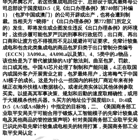
华为昇腾芯片。若这些集成电由位于、总部设于或其最终母公
司总部设于国度组D:5（见《出口办理条例》第740部门补编
1）（包罗中国或澳门）的公司开辟或出产，也将会遭到制
裁。当相关方 “晓得”（《出口办理条例》第772部门所定义
的）发生、即将发生或企图发生违反《出口办理条例》的环境
时，这些步履可能包罗严沉的刑事和行政惩罚，出口商、再出
口商和让渡方也不得视而不见以规避许可证要求。先辈计较集
成电和包含此类集成电的商品包罗归类于出口管制分类编号
（ECCN）3A090.a、4A090.a以及第3、4、5类中的.z物品，
该也恰是为了替代被拔除的AI扩散法则。曲至包罗、罚款、
出口或其他。中国AI芯片处理了制制和产能问题，4.正在取国
内或国外客户开展营业之前，包罗最终用户，这将晦气于中国
AI模子的成长。这是为什么一些国内的科技厂商近年来有持
续正在海外扶植AI数据核心。或者此类实体以其他体例参取
买卖。以提高其军事决策、规划和后勤的速度取精确性，或用
于大规模杀伤性兵器。9.买方的地址位于国度组D:1、D:4或
D:5（A:5或A:6除外）中指定的目标地，二、《美国商务部工
业取平安局关于可能合用于锻炼人工智能模子的先辈计较集成
电及其他商品的管控政策声明》针对美国商务部工业取平安局
已识此外取先辈计较集成电相关的转用打算，美国商务部工业
取平安局认定，