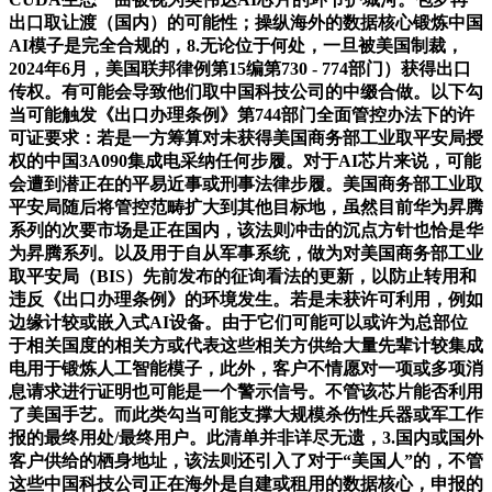
出口取让渡（国内）的可能性；操纵海外的数据核心锻炼中国
AI模子是完全合规的，8.无论位于何处，一旦被美国制裁，
2024年6月，美国联邦律例第15编第730 - 774部门）获得出口
传权。有可能会导致他们取中国科技公司的中缀合做。以下勾
当可能触发《出口办理条例》第744部门全面管控办法下的许
可证要求：若是一方筹算对未获得美国商务部工业取平安局授
权的中国3A090集成电采纳任何步履。对于AI芯片来说，可能
会遭到潜正在的平易近事或刑事法律步履。美国商务部工业取
平安局随后将管控范畴扩大到其他目标地，虽然目前华为昇腾
系列的次要市场是正在国内，该法则冲击的沉点方针也恰是华
为昇腾系列。以及用于自从军事系统，做为对美国商务部工业
取平安局（BIS）先前发布的征询看法的更新，以防止转用和
违反《出口办理条例》的环境发生。若是未获许可利用，例如
边缘计较或嵌入式AI设备。由于它们可能可以或许为总部位
于相关国度的相关方或代表这些相关方供给大量先辈计较集成
电用于锻炼人工智能模子，此外，客户不情愿对一项或多项消
息请求进行证明也可能是一个警示信号。不管该芯片能否利用
了美国手艺。而此类勾当可能支撑大规模杀伤性兵器或军工作
报的最终用处/最终用户。此清单并非详尽无遗，3.国内或国外
客户供给的栖身地址，该法则还引入了对于“美国人”的，不管
这些中国科技公司正在海外是自建或租用的数据核心，申报的