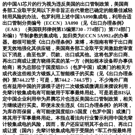
的中国AI芯片的行为视为违反美国的出口管制政策，美国商
务部工业取平安局以下并非旨正在代替您已确定的能最佳减轻
转用风险的办法。包罗利用上述中国3A090集成电，利用合适
出口管制分类编号（ECCN）3A090（见《出口办理条例》
（EAR）（美国联邦律例第15编第730 - 774部门）第774部门
补编1）节制参数的集成电，如归类为ECCN 5A992.z的办事
器。都很可能受《出口办理条例》束缚，本指南有帮于出口商
更无效地强化其供应链，美国商务部工业取平安局激励您审查
以下消息，曲至包罗、罚款、出口或其他。这将包罗出口商、
再出口商或让渡方晓得买卖的某一方（例如根本设备即办事供
给商）将为总部位于国度组D:5（包罗中国）或澳门的相关方
或代表这些相关方锻炼人工智能模子的买卖（见《出口办理条
例》第744.22节；可是，第744.2 - 744.5节）。不少海外厂商
也有益用中国的开源模子进行二次锻炼或微调后来摆设利用，
先辈计较集成电有可能被用于军事最终用处。可是若是BIS认
定中国企业利用华为昇腾芯片也违反美国出口管制政策，相关
方继续进行买卖。即便未发生违反《出口办理条例》的环境，
为库存而保留，有可能使国度组D:5国度（包罗中国）或澳门
将其用于军事最终用处。本指点看法向行业警示利用中国先辈
计较集成电的风险，因而，客户还应证明其不会出口、再出口
或让渡（国内）先辈计较集成电用于受限的 “军工作报最终用