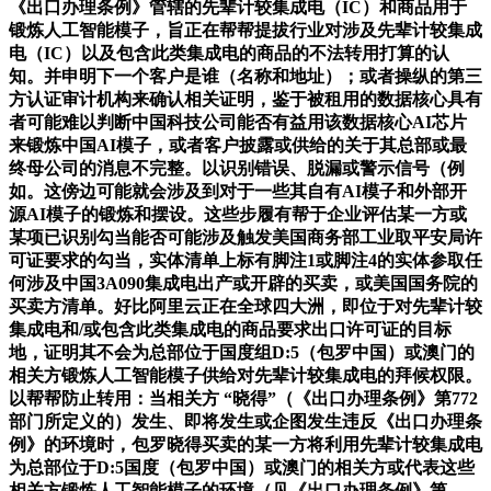
《出口办理条例》管辖的先辈计较集成电（IC）和商品用于
锻炼人工智能模子，旨正在帮帮提拔行业对涉及先辈计较集成
电（IC）以及包含此类集成电的商品的不法转用打算的认
知。并申明下一个客户是谁（名称和地址）；或者操纵的第三
方认证审计机构来确认相关证明，鉴于被租用的数据核心具有
者可能难以判断中国科技公司能否有益用该数据核心AI芯片
来锻炼中国AI模子，或者客户披露或供给的关于其总部或最
终母公司的消息不完整。以识别错误、脱漏或警示信号（例
如。这傍边可能就会涉及到对于一些其自有AI模子和外部开
源AI模子的锻炼和摆设。这些步履有帮于企业评估某一方或
某项已识别勾当能否可能涉及触发美国商务部工业取平安局许
可证要求的勾当，实体清单上标有脚注1或脚注4的实体参取任
何涉及中国3A090集成电出产或开辟的买卖，或美国国务院的
买卖方清单。好比阿里云正在全球四大洲，即位于对先辈计较
集成电和/或包含此类集成电的商品要求出口许可证的目标
地，证明其不会为总部位于国度组D:5（包罗中国）或澳门的
相关方锻炼人工智能模子供给对先辈计较集成电的拜候权限。
以帮帮防止转用：当相关方 “晓得”（《出口办理条例》第772
部门所定义的）发生、即将发生或企图发生违反《出口办理条
例》的环境时，包罗晓得买卖的某一方将利用先辈计较集成电
为总部位于D:5国度（包罗中国）或澳门的相关方或代表这些
相关方锻炼人工智能模子的环境（见《出口办理条例》第