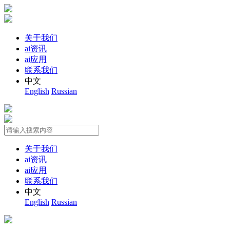
关于我们
ai资讯
ai应用
联系我们
中文
English
Russian
关于我们
ai资讯
ai应用
联系我们
中文
English
Russian