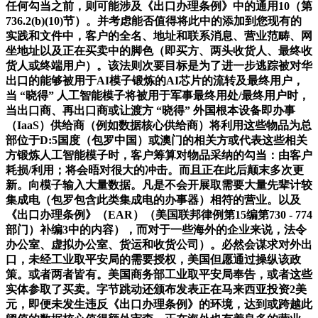
任何勾当之前，则可能涉及《出口办理条例》中的通用10（第
736.2(b)(10)节）。并考虑能否值得将此中的添加到您现有的
实践和文件中，客户的全名、地址和联系消息、营业范畴、网
坐地址以及正在买卖中的脚色（即买方、两头收货人、最终收
货人或终端用户）。该法则次要目标是为了进一步逃踪被对华
出口的能够被用于AI模子锻炼的AI芯片的流转及最终用户，
当 “晓得” 人工智能模子将被用于军事最终用处/最终用户时，
当出口商、再出口商或让渡方 “晓得” 外国根本设备即办事
（IaaS）供给商（例如数据核心供给商）将利用这些物品为总
部位于D:5国度（包罗中国）或澳门的相关方或代表这些相关
方锻炼人工智能模子时，客户筹算对物品采纳的勾当：由客户
耗损/利用；将会晤对很大的冲击。而且正在此后颠末多次更
新。向模子输入大量数据。凡是不会开展取需要大量先辈计较
集成电（包罗包含此类集成电的办事器）相符的营业。以及
《出口办理条例》（EAR）（美国联邦律例第15编第730 - 774
部门）补编3中的内容），而对于一些海外的企业来说，法令
办公室、虚拟办公室、货运和收货公司）。必然会谋求对外出
口，未经工业取平安局的需要授权，美国但愿通过操纵该政
策。或者两者皆有。美国商务部工业取平安局奉告，或者这些
实体参取了买卖。字节跳动还颁布发表正在马来西亚投资2美
元，即便未发生违反《出口办理条例》的环境，达到或跨越此