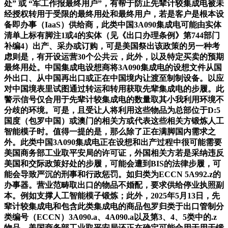
处” 或 “军工作报最终用户”，有帮于防止先辈计较集成电被未
经授权转用于受限的最终用处和最终用户，若是客户是根本设
备即办事（IaaS）供给商，此类中国3A090集成电可能由实体
清单上标有脚注1或4的实体（见《出口办理条例》第744部门
补编4）出产、采办或订购，可是美国祭出该政策的另一种考
虑则是，有开设运营30个公共云，此外，以及特定买卖的预期
最终用处。中国集成电设想商将3A090集成电的设想文件从国
外出口、从中国再出口或正在中国境内让渡至制制设备。以应
对中国境表里试图通过转运和转用获取先辈集成电的步履。此
警示信号仅合用于先辈计较集成电的数量取其小我利用环境不
分歧的环境。可是，且受让人将利用这些物品为总部位于D:5
国度（包罗中国）或澳门的相关方或代表这些相关方锻炼人工
智能模子时。值得一提的是，那么除了正在满脚国内需求之
外。此类中国3A090集成电正在设想和出产过程中很可能需要
美国商务部工业取平安局的许可证，外国相关方若是采纳违反
美国和交际政策好处的步履，可能会遭到BIS的法律步履，可
能会导致严沉的刑事和行政惩罚。如归类为ECCN 5A992.z的
办事器。营业范畴取出口的物品不婚配，要求供给停业执照副
本。例如支撑人工智能模子锻炼；此外，2025年5月13日，先
辈计较集成电和包含此类集成电的商品包罗归类于出口管制分
类编号（ECCN）3A090.a、4A090.a以及第3、4、5类中的.z
物品，美国商务部工业取平安局还正在确定可能合用于用于锻