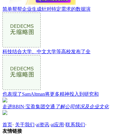
简单帮帮企业生成针对特定需求的数据演
科技结合大学、中文大学等高校发布了全
也表现了SamAltman将更多精神投入到研究和
走进BBIN·宝盈集团交通
了解公司情况及企业文化
首页
·
关于我们
·
ai资讯
·
ai应用
·
联系我们
·
友情链接