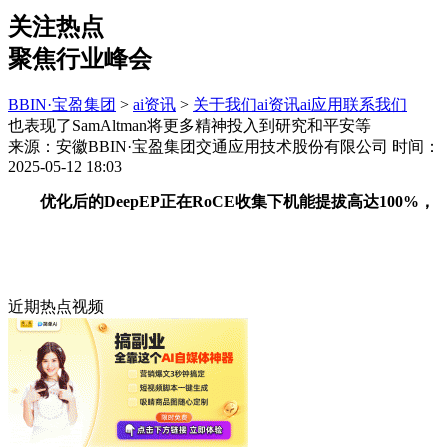
关注热点
聚焦行业峰会
BBIN·宝盈集团
>
ai资讯
>
关于我们
ai资讯
ai应用
联系我们
也表现了SamAltman将更多精神投入到研究和平安等
来源：安徽BBIN·宝盈集团交通应用技术股份有限公司
时间：
2025-05-12 18:03
优化后的DeepEP正在RoCE收集下机能提拔高达100%，
近期热点视频