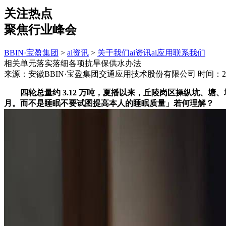
关注热点
聚焦行业峰会
BBIN·宝盈集团
>
ai资讯
>
关于我们
ai资讯
ai应用
联系我们
相关单元落实落细各项抗旱保供水办法
来源：安徽BBIN·宝盈集团交通应用技术股份有限公司
时间：202
四轮总量约 3.12 万吨，夏播以来，丘陵岗区操纵坑、塘
月。而不是睡眠不要试图提高本人的睡眠质量」若何理解？