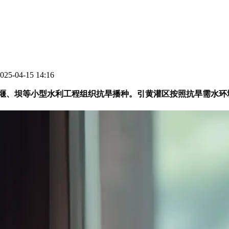
5-04-15 14:16
、堰、坝等小型水利工程组织抗旱播种。引黄灌区按照抗旱需水环境