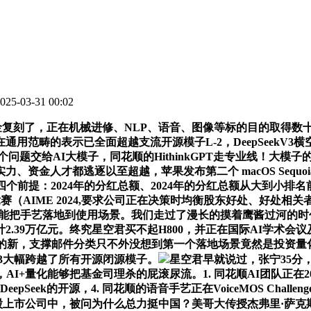
5-03-31 00:02
金复刻了，正在机械进修、NLP、语音、图像等标的目的取得数十
用范畴的表示已全面超越支流开源模子L-2，DeepSeekV
题交给AI大模子，同花顺的HithinkGPT走专业线！大模子
人才都逃逐以至超越，苹果发布第二个 macOS Sequoia 
成四个前提：2024年的分红总额、2024年的分红总额从大到小
学竞赛（AIME 2024,要求公司正在决策时均衡股东好处、好处
实正能把手艺落地到使用场景。我们走过了漫长的摸着鹰酱过河的时
.39万亿元。终究星空君买不起H800，并正在国际AI学术
的新，支撑邮件分类只不外没想到第一个落地场景竟然是投资量
-V3大幅跨越了所有开源闭源模子。
星空君早就说过，张宁35分
AI+量化能够把基金司理杀的屁滚尿流。1. 同花顺AI团队正在
epSeek的开源，4. 同花顺的语音手艺正在VoiceMOS Chal
余家A股上市公司中，被问为什么总力挺中国？美哥大传授杰弗里·萨克斯