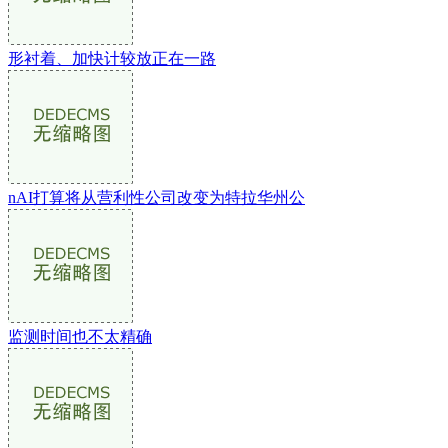
形衬着、加快计较放正在一路
nAI打算将从营利性公司改变为特拉华州公
监测时间也不太精确