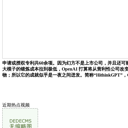
申请或授权专利共60余项。因为幻方不是上市公司，并且还可
大模子的锻炼成本拉到极低，OpenAI 打算将从营利性公司
物；所以它的成就似乎是一夜之间迸发。简称“HithinkGPT”
近期热点视频