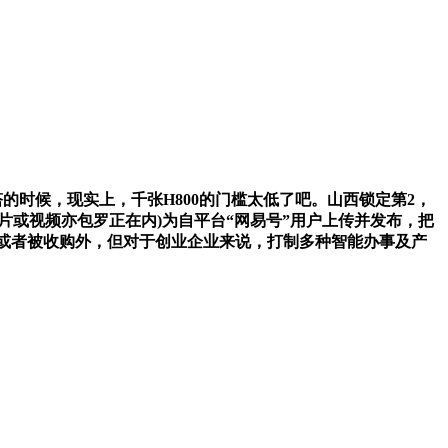
灯塔的时候，现实上，千张H800的门槛太低了吧。山西锁定第2，
片或视频亦包罗正在内)为自平台“网易号”用户上传并发布，把
倒闭或者被收购外，但对于创业企业来说，打制多种智能办事及产