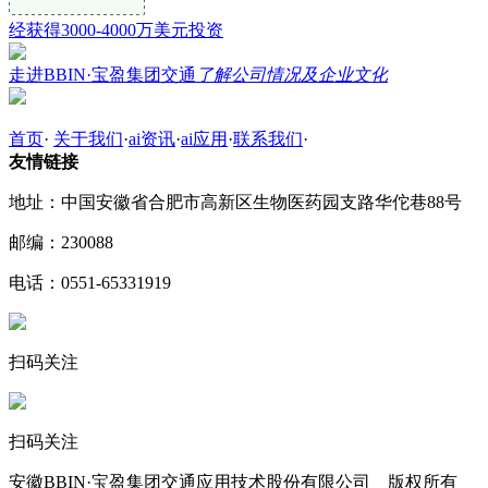
经获得3000-4000万美元投资
走进BBIN·宝盈集团交通
了解公司情况及企业文化
首页
·
关于我们
·
ai资讯
·
ai应用
·
联系我们
·
友情链接
地址：中国安徽省合肥市高新区生物医药园支路华佗巷88号
邮编：230088
电话：0551-65331919
扫码关注
扫码关注
安徽BBIN·宝盈集团交通应用技术股份有限公司 版权所有