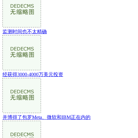
监测时间也不太精确
经获得3000-4000万美元投资
并博得了包罗Meta、微软和IBM正在内的