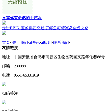
只需你有必然的手艺水
走进BBIN·宝盈集团交通
了解公司情况及企业文化
首页
·
关于我们
·
ai资讯
·
ai应用
·
联系我们
·
友情链接
地址：中国安徽省合肥市高新区生物医药园支路华佗巷88号
邮编：230088
电话：0551-65331919
扫码关注