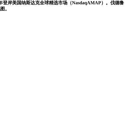
年登岸美国纳斯达克全球精选市场（NasdaqAMAP）。伐德鲁
地图。