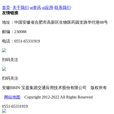
首页
·
关于我们
·
ai资讯
·
ai应用
·
联系我们
·
友情链接
地址：中国安徽省合肥市高新区生物医药园支路华佗巷88号
邮编：230088
电话：0551-65331919
扫码关注
扫码关注
安徽BBIN·宝盈集团交通应用技术股份有限公司 版权所有
网站地图
Copyright 2012-2022 All Rights Reserved
0551-65331919