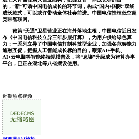
的，“新”可谓中国电信成长的环节词，构成“国内+国际”双线
成长款式，可以或许带动全体社会前进。中国电信扶植低空超
宽带智联网。
鞭策“天通”卫星营业正在海外落地生根，中国电信近日发
布《中国电信科技立异三年步履打算》，为用户供给绿色算
力；一系列立异了中国电信打制科技型企业，加强各范畴能力
通融互促，把握人工智能成长标的目的，鞭策AI+手机、
AI+云电脑等智能终端规模普及，将“息壤”升级成为智算办事
平台，已正在湖北等八省摆设使用。
近期热点视频