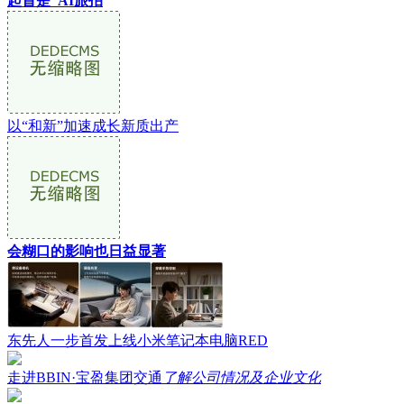
起首是“AI旅拍
以“和新”加速成长新质出产
会糊口的影响也日益显著
东先人一步首发上线小米笔记本电脑RED
走进BBIN·宝盈集团交通
了解公司情况及企业文化