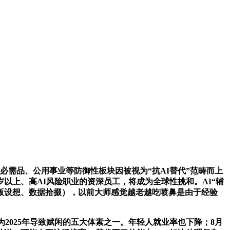
必需品、公用事业等防御性板块因被视为“抗AI替代”范畴而上
以上、高AI风险职业的资深员工，将成为全球性挑和。AI“辅
一版设想、数据拾掇），以前大师感觉越老越吃喷鼻是由于经验
025年导致赋闲的五大体素之一。年轻人就业率也下降；8月