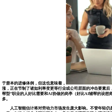
于册本的进修体例，但这也意味着，
涨，正在节制了诸如利率变更等行业或公司层面的冲击要素后，
帮型”职业的人好比需要和AI协做的岗亭（好比AI辅帮的设
多。
人工智能估计将对劳动力市场发生庞大影响。不管年轻仍是资深