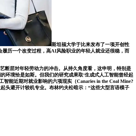
斯坦福大学于比来发布了一项开创性
会履历一个改变过程，高AI风险职业的年轻人就业还很稳，而
艺断层对年轻劳动力的冲击。从持久角度看，这申明，特别是
所看到的环境恰是如斯。但我们的研究成果取‘生成式人工智能曾经起
响的六项现实（Canaries in the Coal Mine?
谷歌未间接回应演讲，有些学生起头避开计较机专业。布林约夫松暗示：“这些大型言语模子