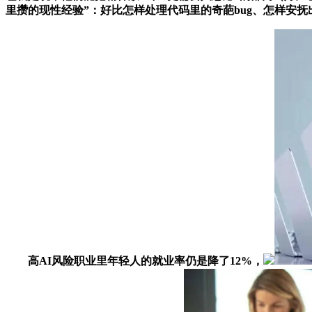
里攒的现性经验”：好比怎样处理代码里的奇葩bug、怎样安抚
高AI风险职业里年轻人的就业率仍是降了12%，