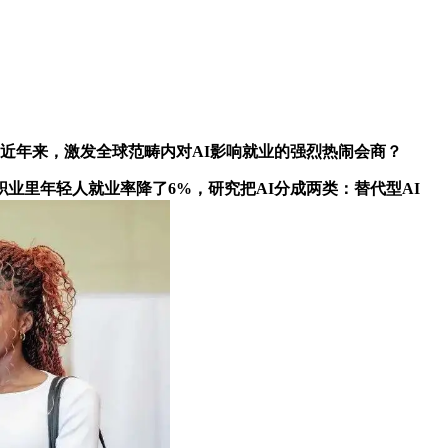
近年来，激发全球范畴内对AI影响就业的强烈热闹会商？
里年轻人就业率降了6%，研究把AI分成两类：替代型AI