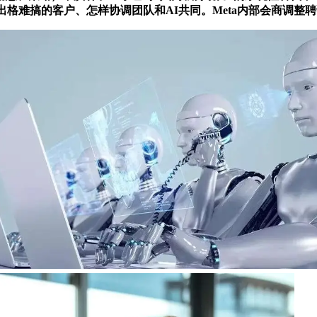
出格难搞的客户、怎样协调团队和AI共同。Meta内部会商调整