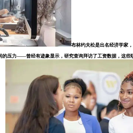
布林约夫松是出名经济学家，
压力——曾经有迹象显示，研究查询拜访了工资数据，这些职业