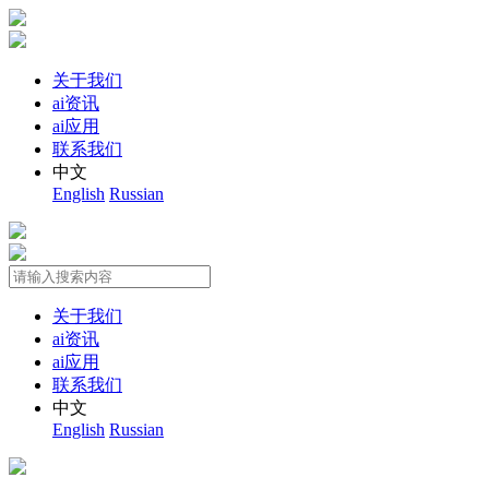
关于我们
ai资讯
ai应用
联系我们
中文
English
Russian
关于我们
ai资讯
ai应用
联系我们
中文
English
Russian