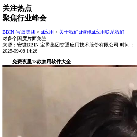
关注热点
聚焦行业峰会
BBIN·宝盈集团
>
ai应用
>
关于我们
ai资讯
ai应用
联系我们
对多个国度片面免签
来源：安徽BBIN·宝盈集团交通应用技术股份有限公司
时间：
2025-09-08 14:26
免费夜里18款禁用软件大全