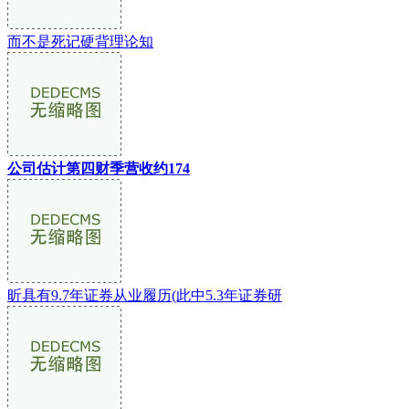
而不是死记硬背理论知
公司估计第四财季营收约174
昕具有9.7年证券从业履历(此中5.3年证券研