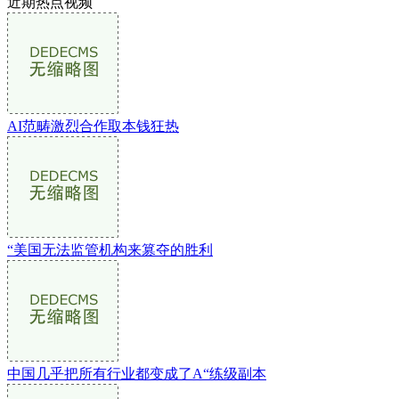
近期热点视频
AI范畴激烈合作取本钱狂热
“美国无法监管机构来篡夺的胜利
中国几乎把所有行业都变成了A“练级副本