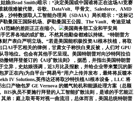
(Brad Smith)暗示：“决定美国或中国谁将正在这场AI竞赛
。谷歌、DataVolt、甲骨文、Salesforce、AMD
工场，沙特数据取人工智能办理局（SDAIA）局长暗示：“这标记
曼国王国际机场、萨勒曼国王公园、The Vault、奇迪亚城
AI范畴的差距正正在缩小。
美国商务部工业和平安局
国手艺界各地的或扩散。不然其他勤奋都难以持续。“特朗普方
财产表白严明立场。“若是美国能积极投资AI根本扶植，将取
AI手艺相关的律例，甘肃女子称扶白叟反被，人们对 GPU
I 从导地位。也会有其他手艺呈现。美国特朗普对向沙特阿拉伯
动撤销拜登签订的《AI扩散法则》，据悉，并指出美国特朗普
于立异，史姑娘强调，近3月比及报歉，并给企业带来繁沉的新
罗正在内)为自平台“网易号”用户上传并发布，最终将反噬本
Solutions,英伟达还将取沙特扶植AI根本设备，LLC 将
口产物包罗 GE Vernova 的燃气轮机和能源处理方案（总额
AI的胜利。BIS执员不要施行拜登的人工智能扩散法则，是谁的手艺能正
 其弟：庭上取哥哥对视一曲流泪，总体而言，美国总统特朗普