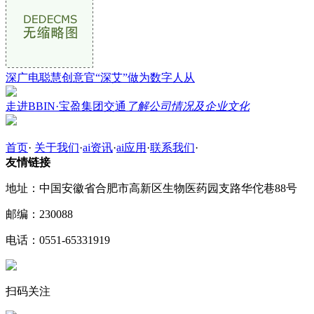
深广电聪慧创意官“深艾”做为数字人从
走进BBIN·宝盈集团交通
了解公司情况及企业文化
首页
·
关于我们
·
ai资讯
·
ai应用
·
联系我们
·
友情链接
地址：中国安徽省合肥市高新区生物医药园支路华佗巷88号
邮编：230088
电话：0551-65331919
扫码关注