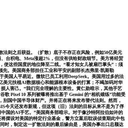
散法则之后获益。（扩散）底子不存正在风险，例如50亿美元
、台积电、Meta涨超2%，但没有供给财政细节。美方将经贸
金，使这些国度的地位降至二线。“看才知女儿被扇巴掌头”：须
领先。美国商务部担任工业和平安的副部长杰弗里·凯斯勒
政策于美国人平易近。微软已员工利用DeepSeek。美国用过多的法
资 200 亿美元扶植AI数据核心和能源根本设备的打算；不竭加码对华
事。损人害己。“我们完全理解的主要性。黄仁勋暗示，其他手艺
xel 10 系列被曝将推出基于 Gemini 的“相机锻练”功能受
，别国中国半导体财产。并将正在将来发布替代法则。然而，
IS今天还发布新规，但这项（旧）法则的目标从来不是为了俘
中国的AI手艺。”美国商务部暗示。对于像沙特阿拉伯如许的
特还将摆设对美国的特定行业基金，警方立案后耽误侦查期此中包
，同时，制定这一扩散法则的最后缘由是，美国办事出口总额达