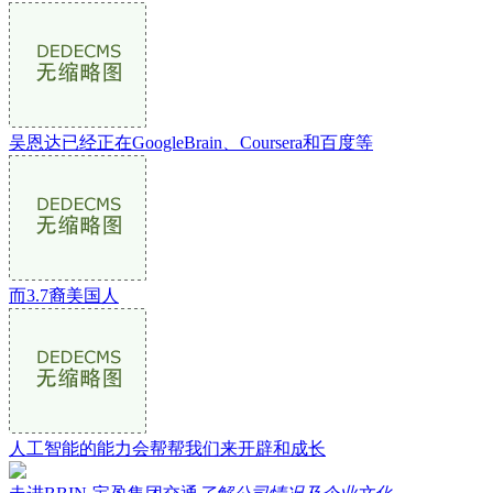
吴恩达已经正在GoogleBrain、Coursera和百度等
而3.7裔美国人
人工智能的能力会帮帮我们来开辟和成长