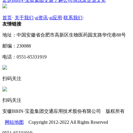
走进BBIN·宝盈集团交通
了解公司情况及企业文化
首页
·
关于我们
·
ai资讯
·
ai应用
·
联系我们
·
友情链接
地址：中国安徽省合肥市高新区生物医药园支路华佗巷88号
邮编：230088
电话：0551-65331919
扫码关注
扫码关注
安徽BBIN·宝盈集团交通应用技术股份有限公司 版权所有
网站地图
Copyright 2012-2022 All Rights Reserved
0551-65331919