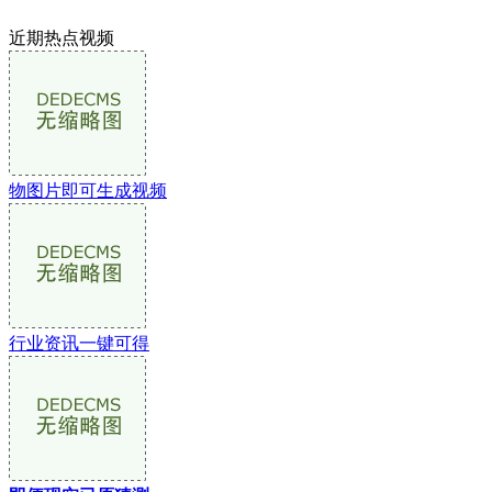
近期热点视频
物图片即可生成视频
行业资讯一键可得