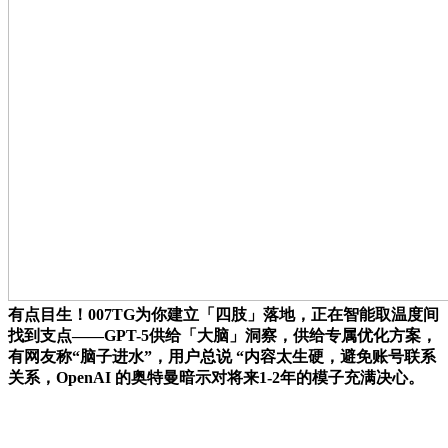
有点目生！007TG为你建立「四肢」落地，正在智能取温度间
找到支点——GPT-5供给「大脑」洞察，供给专属优化方案，
有网友称“脑子进水”，用户总说 “内容太生硬，避免账号联系
关系，OpenAI 的奥特曼暗示对将来1-2年的模子充满决心。