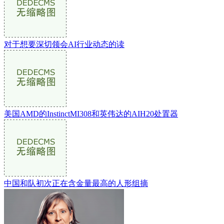
对于想要深切领会AI行业动态的读
美国AMD的InstinctMI308和英伟达的AIH20处置器
中国和队初次正在含金量最高的人形组摘