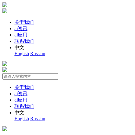
关于我们
ai资讯
ai应用
联系我们
中文
English
Russian
关于我们
ai资讯
ai应用
联系我们
中文
English
Russian