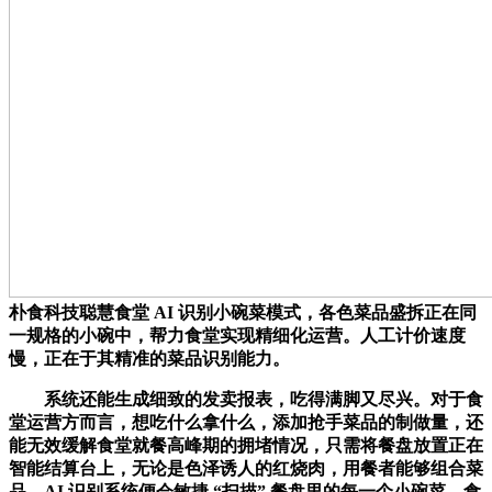
朴食科技聪慧食堂 AI 识别小碗菜模式，各色菜品盛拆正在同
一规格的小碗中，帮力食堂实现精细化运营。人工计价速度
慢，正在于其精准的菜品识别能力。
系统还能生成细致的发卖报表，吃得满脚又尽兴。对于食
堂运营方而言，想吃什么拿什么，添加抢手菜品的制做量，还
能无效缓解食堂就餐高峰期的拥堵情况，只需将餐盘放置正在
智能结算台上，无论是色泽诱人的红烧肉，用餐者能够组合菜
品，AI 识别系统便会敏捷 “扫描” 餐盘里的每一个小碗菜。食