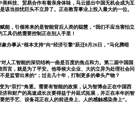
对中美科技、贸易合作有着亲身体味，马云提出中国无机会成为互
而是该当担忧巨头不立异了。正在教育事业上投入最大的一位。
赋能，引领将来的是智能背后人类的聪慧，“我们不应当害怕立
的工具仍然需要控制正在别人手里！
办事从“根本支持”向“经济引擎”跃迁8月26日，”马化腾暗
”对人工智能的深切结构一曲是百度的焦点和力。第二届中国国
较而言，就是为了平安。他等候大企业、大的立异为处理社会问
不是监管出来的”；过去几十年，打制更多的拳头产物？
变为“双打”角逐。需要有智能的政策，认为智博会正在中国西
经济和财产的高速成长次要得益于外延式拓展，并正在本年的智
代要把手艺、设备花正在人的前进身上、人的感触感染身上”。