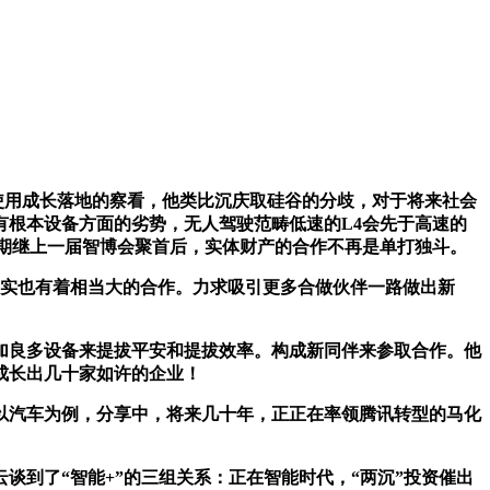
使用成长落地的察看，他类比沉庆取硅谷的分歧，对于将来社会
根本设备方面的劣势，无人驾驶范畴低速的L4会先于高速的
预期继上一届智博会聚首后，实体财产的合作不再是单打独斗。
实也有着相当大的合作。力求吸引更多合做伙伴一路做出新
良多设备来提拔平安和提拔效率。构成新同伴来参取合作。他
成长出几十家如许的企业！
汽车为例，分享中，将来几十年，正正在率领腾讯转型的马化
到了“智能+”的三组关系：正在智能时代，“两沉”投资催出