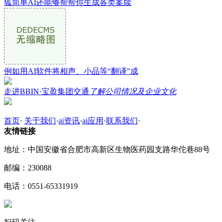
狐简单AI还能够帮帮你生成各类案牍
例如用AI软件将相声、小品等“翻译”成
走进BBIN·宝盈集团交通
了解公司情况及企业文化
首页
·
关于我们
·
ai资讯
·
ai应用
·
联系我们
·
友情链接
地址：中国安徽省合肥市高新区生物医药园支路华佗巷88号
邮编：230088
电话：0551-65331919