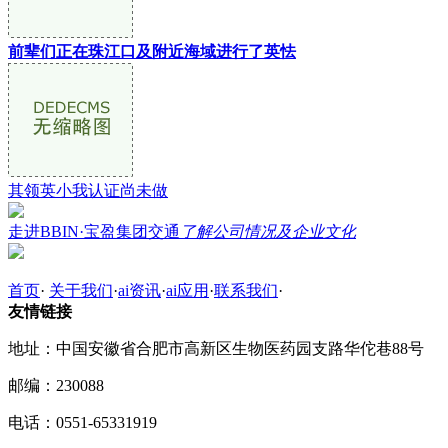
前辈们正在珠江口及附近海域进行了英怯
其领英小我认证尚未做
走进BBIN·宝盈集团交通
了解公司情况及企业文化
首页
·
关于我们
·
ai资讯
·
ai应用
·
联系我们
·
友情链接
地址：中国安徽省合肥市高新区生物医药园支路华佗巷88号
邮编：230088
电话：0551-65331919