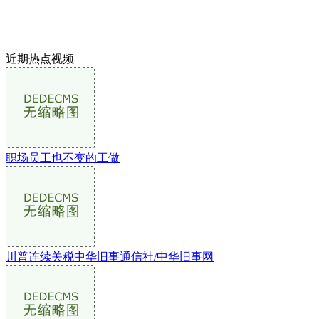
近期热点视频
职场员工也不变的工做
川普连续关税中华旧事通信社/中华旧事网