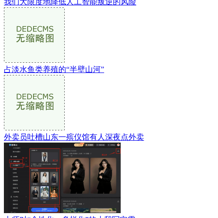
我们大限度地降低人工智能叛逆的风险
占淡水鱼类养殖的“半壁山河”
外卖员吐槽山东一殡仪馆有人深夜点外卖