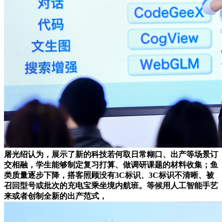
屠光绍认为，展示了新的科技若何取日常糊口、出产等场景订
交相融，学生能够制定复习打算、做调研课题的材料收集；鱼
类质量逐步下降，搭客照顾没有3C标识、3C标识不清晰、被
召回型号或批次的充电宝乘坐境内航班。等候用人工智能手艺
来或者创制全新的出产范式，