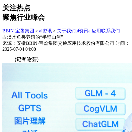
关注热点
聚焦行业峰会
BBIN·宝盈集团
>
ai资讯
>
关于我们
ai资讯
ai应用
联系我们
占淡水鱼类养殖的“半壁山河”
来源：安徽BBIN·宝盈集团交通应用技术股份有限公司
时间：
2025-07-04 04:08
（记者 谢芸）