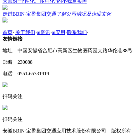
大师对“个性化、多样化”的小我写实需
走进BBIN·宝盈集团交通
了解公司情况及企业文化
首页
·
关于我们
·
ai资讯
·
ai应用
·
联系我们
·
友情链接
地址：中国安徽省合肥市高新区生物医药园支路华佗巷88号
邮编：230088
电话：0551-65331919
扫码关注
扫码关注
安徽BBIN·宝盈集团交通应用技术股份有限公司 版权所有