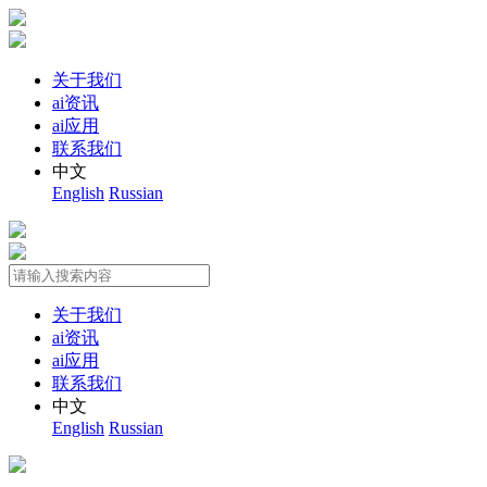
关于我们
ai资讯
ai应用
联系我们
中文
English
Russian
关于我们
ai资讯
ai应用
联系我们
中文
English
Russian