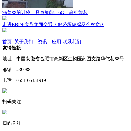
涵盖类脑计较、具身智能、6G、高机能芯
走进BBIN·宝盈集团交通
了解公司情况及企业文化
首页
·
关于我们
·
ai资讯
·
ai应用
·
联系我们
·
友情链接
地址：中国安徽省合肥市高新区生物医药园支路华佗巷88号
邮编：230088
电话：0551-65331919
扫码关注
扫码关注