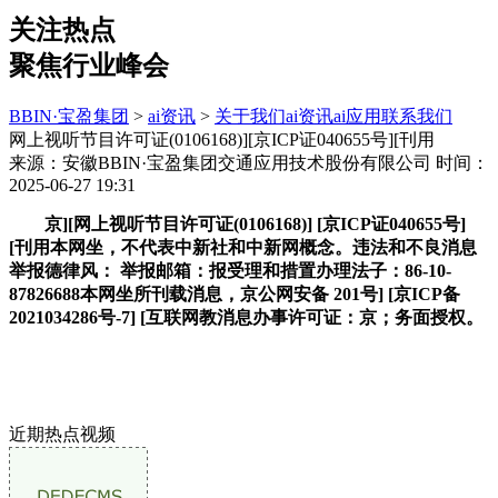
关注热点
聚焦行业峰会
BBIN·宝盈集团
>
ai资讯
>
关于我们
ai资讯
ai应用
联系我们
网上视听节目许可证(0106168)][京ICP证040655号][刊用
来源：安徽BBIN·宝盈集团交通应用技术股份有限公司
时间：
2025-06-27 19:31
京][网上视听节目许可证(0106168)] [京ICP证040655号]
[刊用本网坐，不代表中新社和中新网概念。违法和不良消息
举报德律风： 举报邮箱：报受理和措置办理法子：86-10-
87826688本网坐所刊载消息，京公网安备 201号] [京ICP备
2021034286号-7] [互联网教消息办事许可证：京；务面授权。
近期热点视频