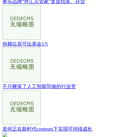
拳头品牌“外汇京管家”笼盖结算、存贷
份额位居可比基金1/5
不只鞭策了人工智能写做的行业变
若何正在新时代contours下实现可持续成长