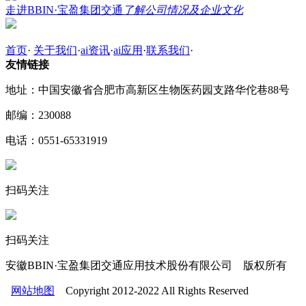
走进BBIN·宝盈集团交通
了解公司情况及企业文化
首页
·
关于我们
·
ai资讯
·
ai应用
·
联系我们
·
友情链接
地址：中国安徽省合肥市高新区生物医药园支路华佗巷88号
邮编：230088
电话：0551-65331919
扫码关注
扫码关注
安徽BBIN·宝盈集团交通应用技术股份有限公司 版权所有
网站地图
Copyright 2012-2022 All Rights Reserved