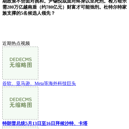
期政策不合面对挑和。尹锡悦或面对终身以至死刑。检方暗示
需280万亿越南盾（约780亿元）财富才可能弛刑。杜特尔特家
族支撑的5名候选人领先？
近期热点视频
谷软、亚马逊、Meta等海外科技巨头
特朗普总统5月13日至16日拜候沙特、卡塔