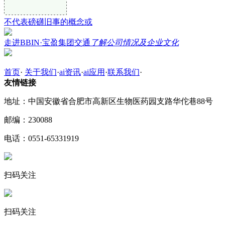
不代表磅礴旧事的概念或
走进BBIN·宝盈集团交通
了解公司情况及企业文化
首页
·
关于我们
·
ai资讯
·
ai应用
·
联系我们
·
友情链接
地址：中国安徽省合肥市高新区生物医药园支路华佗巷88号
邮编：230088
电话：0551-65331919
扫码关注
扫码关注