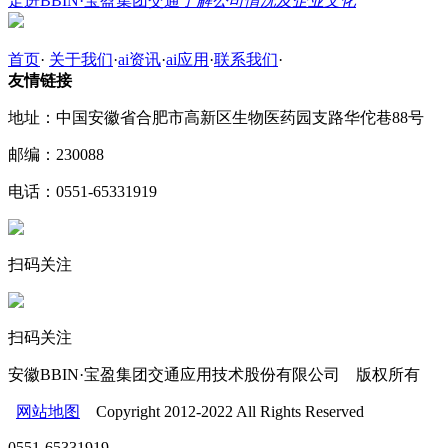
走进BBIN·宝盈集团交通
了解公司情况及企业文化
首页
·
关于我们
·
ai资讯
·
ai应用
·
联系我们
·
友情链接
地址：中国安徽省合肥市高新区生物医药园支路华佗巷88号
邮编：230088
电话：0551-65331919
扫码关注
扫码关注
安徽BBIN·宝盈集团交通应用技术股份有限公司 版权所有
网站地图
Copyright 2012-2022 All Rights Reserved
0551-65331919