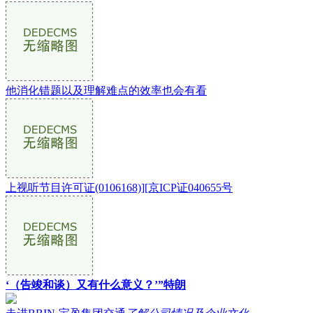
他消化错题以及理解难点的效率也会有看
上视听节目许可证(0106168)][京ICP证040655号
‘（告竣和谈）又有什么意义？’”特朗