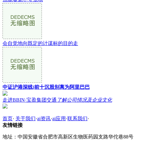
会自觉地向既定的计谋标的目的走
中证沪港深线)前十沉股别离为阿里巴巴
走进BBIN·宝盈集团交通
了解公司情况及企业文化
首页
·
关于我们
·
ai资讯
·
ai应用
·
联系我们
·
友情链接
地址：中国安徽省合肥市高新区生物医药园支路华佗巷88号