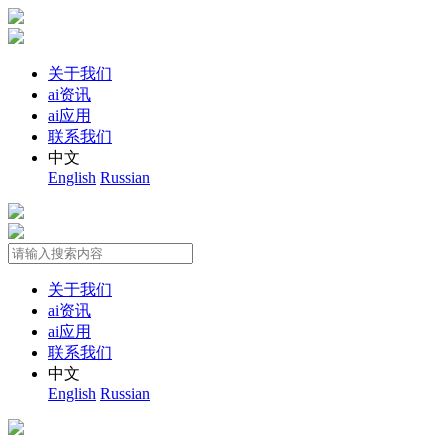
关于我们
ai资讯
ai应用
联系我们
中文
English
Russian
关于我们
ai资讯
ai应用
联系我们
中文
English
Russian