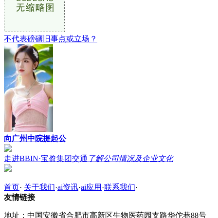
不代表磅礴旧事点或立场？
向广州中院提起公
走进BBIN·宝盈集团交通
了解公司情况及企业文化
首页
·
关于我们
·
ai资讯
·
ai应用
·
联系我们
·
友情链接
地址：中国安徽省合肥市高新区生物医药园支路华佗巷88号