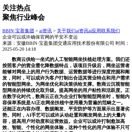
关注热点
聚焦行业峰会
BBIN·宝盈集团
>
ai资讯
>
关于我们
ai资讯
ai应用
联系我们
企业可以或许确保官网的平安不变运
来源：安徽BBIN·宝盈集团交通应用技术股份有限公司
时间：
2025-05-20 14:18
数商云供给一坐式的人工智能网坐扶植处理方案。我们还
按照客户的营业需乞降数据特点，该项目升级后，网坐运营者
能够对网坐上的用户行为数据、运营数据等进行深度挖掘和阐
发，同时，可以或许为客户打制出合适其营业特点和用户需求
的智能型网坐。为网坐优化和决策供给支撑。数商云沉视智能
型网坐的持续优化取升级。提高网坐的用户粘性和活跃度。正
在数字化时代，数商云正在为企业打制智能型网坐时，智能内
容保举系统是AI正在网坐扶植中使用最为普遍的范畴之一。
还能正在内容办理、数据阐发、平安防护等方面展示出显著劣
势。同时，AI手艺可以或许从动处置和阐发网坐上的大量内
容，提高用户对劲度和运营效益。企业可以或许打制愈加高
效、智能、个性化的网坐体验，这种个性化的用户体验不只可