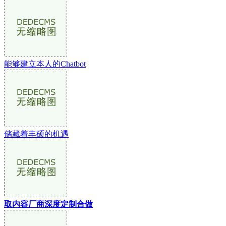
能够建立本人的Chatbot
储藏着丰硕的机遇
取内容厂商深度定制合做