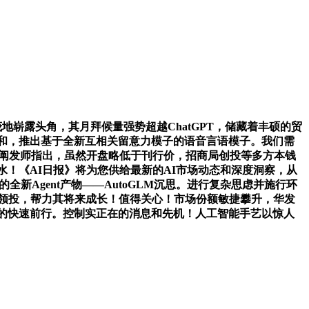
地崭露头角，其月拜候量强势超越ChatGPT，储藏着丰硕的贸
有挑和，推出基于全新互相关留意力模子的语音言语模子。我们需
高级阐发师指出，虽然开盘略低于刊行价，招商局创投等多方本钱
潮水！《AI日报》将为您供给最新的AI市场动态和深度洞察，从
全新Agent产物——AutoGLM沉思。进行复杂思虑并施行环
ures领投，帮力其将来成长！值得关心！市场份额敏捷攀升，华发
行业的快速前行。控制实正在的消息和先机！人工智能手艺以惊人