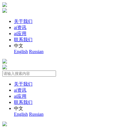
关于我们
ai资讯
ai应用
联系我们
中文
English
Russian
关于我们
ai资讯
ai应用
联系我们
中文
English
Russian