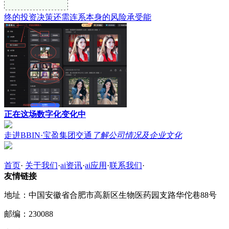
终的投资决策还需连系本身的风险承受能
正在这场数字化变化中
走进BBIN·宝盈集团交通
了解公司情况及企业文化
首页
·
关于我们
·
ai资讯
·
ai应用
·
联系我们
·
友情链接
地址：中国安徽省合肥市高新区生物医药园支路华佗巷88号
邮编：230088