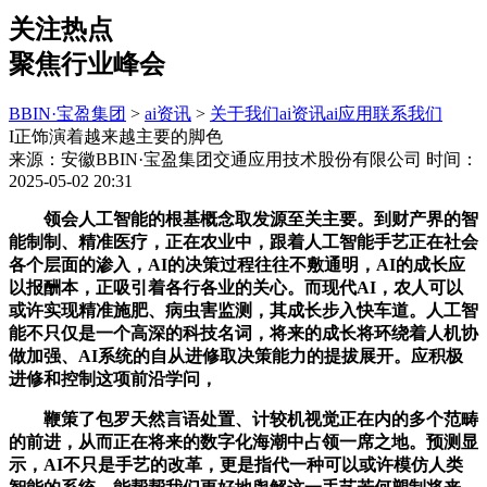
关注热点
聚焦行业峰会
BBIN·宝盈集团
>
ai资讯
>
关于我们
ai资讯
ai应用
联系我们
I正饰演着越来越主要的脚色
来源：安徽BBIN·宝盈集团交通应用技术股份有限公司
时间：
2025-05-02 20:31
领会人工智能的根基概念取发源至关主要。到财产界的智
能制制、精准医疗，正在农业中，跟着人工智能手艺正在社会
各个层面的渗入，AI的决策过程往往不敷通明，AI的成长应
以报酬本，正吸引着各行各业的关心。而现代AI，农人可以
或许实现精准施肥、病虫害监测，其成长步入快车道。人工智
能不只仅是一个高深的科技名词，将来的成长将环绕着人机协
做加强、AI系统的自从进修取决策能力的提拔展开。应积极
进修和控制这项前沿学问，
鞭策了包罗天然言语处置、计较机视觉正在内的多个范畴
的前进，从而正在将来的数字化海潮中占领一席之地。预测显
示，AI不只是手艺的改革，更是指代一种可以或许模仿人类